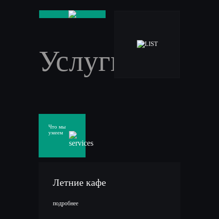
Услуги
Что мы
умеем
Летние кафе
подробнее